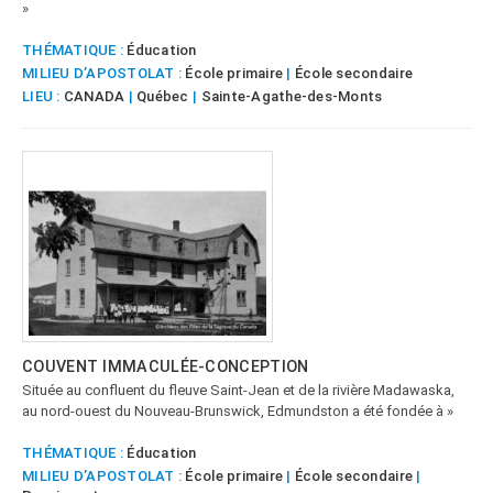
»
THÉMATIQUE :
Éducation
MILIEU D’APOSTOLAT :
École primaire
|
École secondaire
LIEU :
CANADA
|
Québec
|
Sainte-Agathe-des-Monts
COUVENT IMMACULÉE-CONCEPTION
Située au confluent du fleuve Saint-Jean et de la rivière Madawaska,
au nord-ouest du Nouveau-Brunswick, Edmundston a été fondée à »
THÉMATIQUE :
Éducation
MILIEU D’APOSTOLAT :
École primaire
|
École secondaire
|