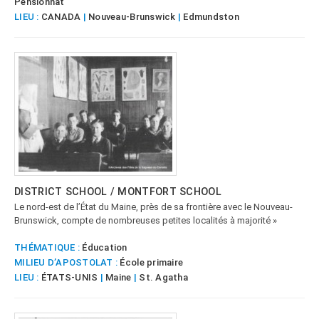
Pensionnat
LIEU :
CANADA
|
Nouveau-Brunswick
|
Edmundston
DISTRICT SCHOOL / MONTFORT SCHOOL
Le nord-est de l’État du Maine, près de sa frontière avec le Nouveau-
Brunswick, compte de nombreuses petites localités à majorité »
THÉMATIQUE :
Éducation
MILIEU D’APOSTOLAT :
École primaire
LIEU :
ÉTATS-UNIS
|
Maine
|
St. Agatha