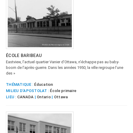
ÉCOLE BARIBEAU
Eastview, l’actuel quartier Vanier d’Ottawa, n’échappe pas au baby-
boom de l’après-guerre. Dans les années 1950, la ville regroupe l’une
des »
THÉMATIQUE :
Éducation
MILIEU D’APOSTOLAT :
École primaire
LIEU :
CANADA
|
Ontario
|
Ottawa