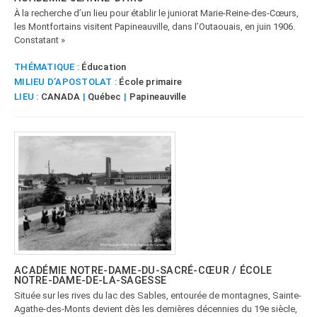
À la recherche d’un lieu pour établir le juniorat Marie-Reine-des-Cœurs,
les Montfortains visitent Papineauville, dans l’Outaouais, en juin 1906.
Constatant »
THÉMATIQUE :
Éducation
MILIEU D’APOSTOLAT :
École primaire
LIEU :
CANADA
|
Québec
|
Papineauville
ACADÉMIE NOTRE-DAME-DU-SACRÉ-CŒUR / ÉCOLE
NOTRE-DAME-DE-LA-SAGESSE
Située sur les rives du lac des Sables, entourée de montagnes, Sainte-
Agathe-des-Monts devient dès les dernières décennies du 19e siècle,