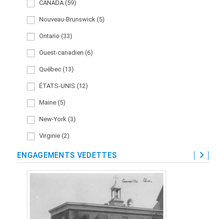
CANADA (59)
Nouveau-Brunswick (5)
Ontario (33)
Ouest-canadien (6)
Québec (13)
ÉTATS-UNIS (12)
Maine (5)
New-York (3)
Virginie (2)
ENGAGEMENTS VEDETTES
[
]