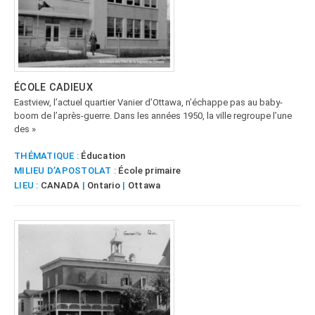
ÉCOLE CADIEUX
Eastview, l’actuel quartier Vanier d’Ottawa, n’échappe pas au baby-
boom de l’après-guerre. Dans les années 1950, la ville regroupe l’une
des »
THÉMATIQUE :
Éducation
MILIEU D’APOSTOLAT :
École primaire
LIEU :
CANADA
|
Ontario
|
Ottawa