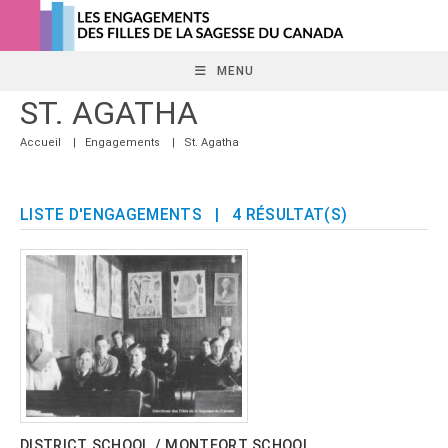
Skip
to
content
MENU
ST. AGATHA
Accueil
|
Engagements
|
St. Agatha
LISTE D'ENGAGEMENTS
| 4 RÉSULTAT(S)
DISTRICT SCHOOL / MONTFORT SCHOOL