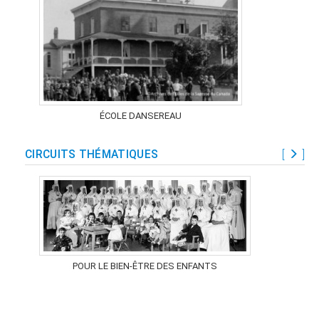
ÉCOLE DANSEREAU
CIRCUITS THÉMATIQUES
[
]
POUR LE BIEN-ÊTRE DES ENFANTS