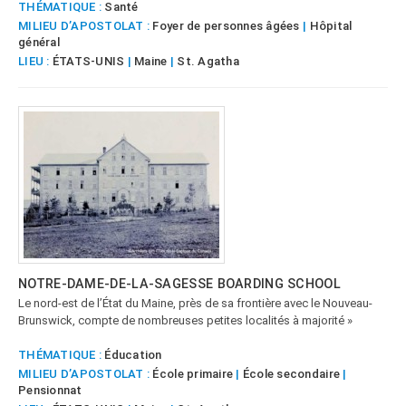
THÉMATIQUE :
Santé
MILIEU D’APOSTOLAT :
Foyer de personnes âgées
|
Hôpital
général
LIEU :
ÉTATS-UNIS
|
Maine
|
St. Agatha
NOTRE-DAME-DE-LA-SAGESSE BOARDING SCHOOL
Le nord-est de l’État du Maine, près de sa frontière avec le Nouveau-
Brunswick, compte de nombreuses petites localités à majorité »
THÉMATIQUE :
Éducation
MILIEU D’APOSTOLAT :
École primaire
|
École secondaire
|
Pensionnat