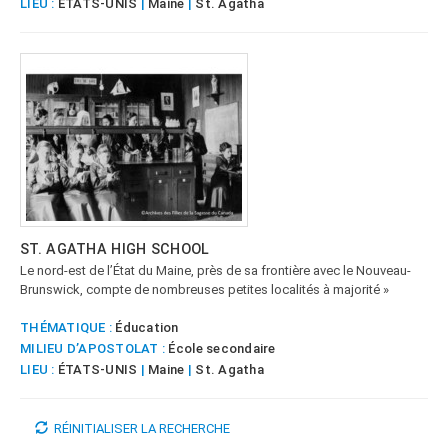
LIEU :
ÉTATS-UNIS
|
Maine
|
St. Agatha
ST. AGATHA HIGH SCHOOL
Le nord-est de l’État du Maine, près de sa frontière avec le Nouveau-
Brunswick, compte de nombreuses petites localités à majorité »
THÉMATIQUE :
Éducation
MILIEU D’APOSTOLAT :
École secondaire
LIEU :
ÉTATS-UNIS
|
Maine
|
St. Agatha
RÉINITIALISER LA RECHERCHE