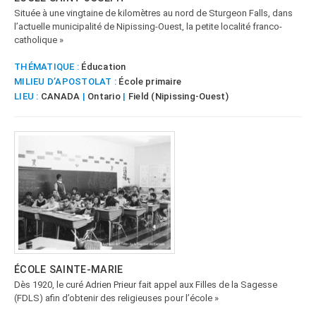
Située à une vingtaine de kilomètres au nord de Sturgeon Falls, dans
l’actuelle municipalité de Nipissing-Ouest, la petite localité franco-
catholique »
THÉMATIQUE :
Éducation
MILIEU D’APOSTOLAT :
École primaire
LIEU :
CANADA
|
Ontario
|
Field (Nipissing-Ouest)
ÉCOLE SAINTE-MARIE
Dès 1920, le curé Adrien Prieur fait appel aux Filles de la Sagesse
(FDLS) afin d’obtenir des religieuses pour l’école »