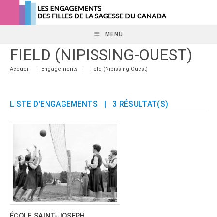
Skip
to
content
MENU
FIELD (NIPISSING-OUEST)
Accueil
|
Engagements
|
Field (Nipissing-Ouest)
LISTE D'ENGAGEMENTS
| 3 RÉSULTAT(S)
ÉCOLE SAINT-JOSEPH