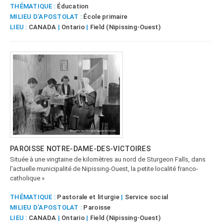
THÉMATIQUE :
Éducation
MILIEU D’APOSTOLAT :
École primaire
LIEU :
CANADA
|
Ontario
|
Field (Nipissing-Ouest)
PAROISSE NOTRE-DAME-DES-VICTOIRES
Située à une vingtaine de kilomètres au nord de Sturgeon Falls, dans
l’actuelle municipalité de Nipissing-Ouest, la petite localité franco-
catholique »
THÉMATIQUE :
Pastorale et liturgie
|
Service social
MILIEU D’APOSTOLAT :
Paroisse
LIEU :
CANADA
|
Ontario
|
Field (Nipissing-Ouest)