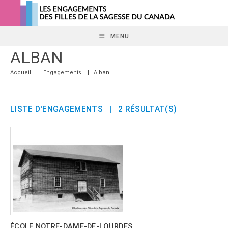
Skip
to
content
MENU
ALBAN
Accueil
|
Engagements
|
Alban
LISTE D'ENGAGEMENTS
| 2 RÉSULTAT(S)
ÉCOLE NOTRE-DAME-DE-LOURDES