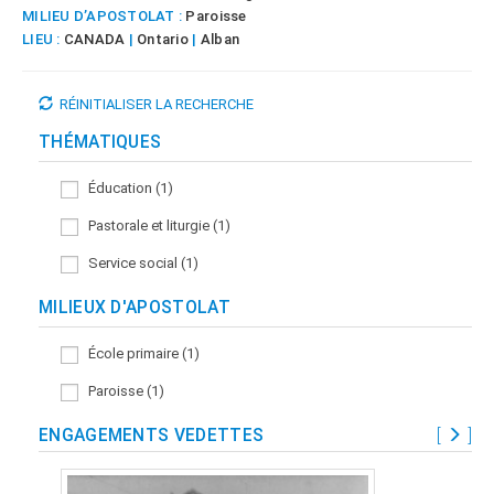
MILIEU D’APOSTOLAT :
Paroisse
LIEU :
CANADA
|
Ontario
|
Alban
RÉINITIALISER LA RECHERCHE
THÉMATIQUES
Éducation (1)
Pastorale et liturgie (1)
Service social (1)
MILIEUX D'APOSTOLAT
École primaire (1)
Paroisse (1)
ENGAGEMENTS VEDETTES
[
]