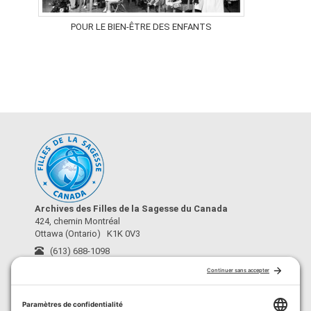
POUR LE BIEN-ÊTRE DES ENFANTS
Archives des Filles de la Sagesse du Canada
424, chemin Montréal
Ottawa (Ontario) K1K 0V3
(613) 688-1098
archives@fdls-mas.ca
›
À propos