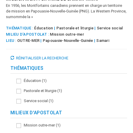
En 1956, les Montfortains canadiens prennent en charge un territoire
de mission en Papouasie-Nouvelle-Guinée (PNG). La Western Province,
surnommée la »
THÉMATIQUE :
Éducation
|
Pastorale et liturgie
|
Service social
MILIEU D’APOSTOLAT :
Mission outre-mer
LIEU :
OUTRE-MER
|
Papouasie-Nouvelle-Guinée
|
Samari
RÉINITIALISER LA RECHERCHE
THÉMATIQUES
Éducation (1)
Pastorale et liturgie (1)
Service social (1)
MILIEUX D'APOSTOLAT
Mission outre-mer (1)