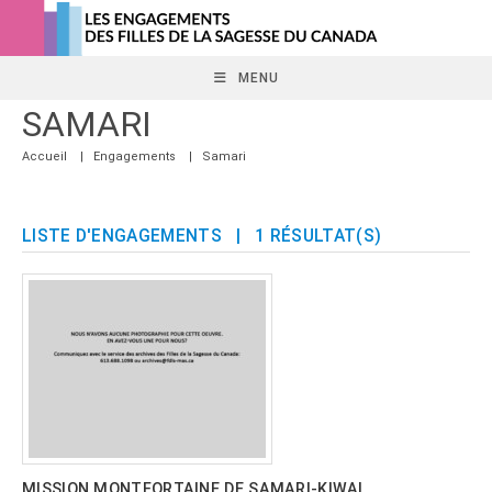
Skip
to
content
MENU
SAMARI
Accueil
|
Engagements
|
Samari
LISTE D'ENGAGEMENTS
| 1 RÉSULTAT(S)
MISSION MONTFORTAINE DE SAMARI-KIWAI