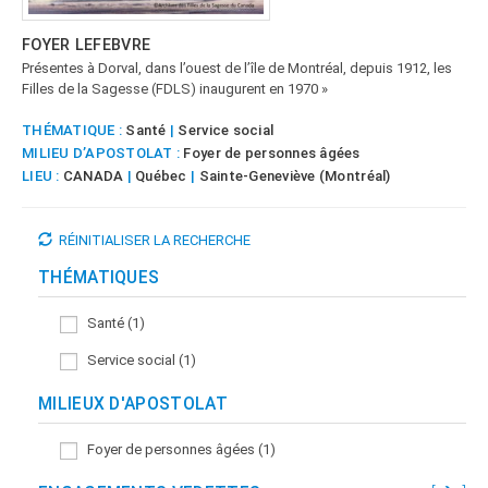
FOYER LEFEBVRE
Présentes à Dorval, dans l’ouest de l’île de Montréal, depuis 1912, les
Filles de la Sagesse (FDLS) inaugurent en 1970 »
THÉMATIQUE :
Santé
|
Service social
MILIEU D’APOSTOLAT :
Foyer de personnes âgées
LIEU :
CANADA
|
Québec
|
Sainte-Geneviève (Montréal)
RÉINITIALISER LA RECHERCHE
THÉMATIQUES
Santé (1)
Service social (1)
MILIEUX D'APOSTOLAT
Foyer de personnes âgées (1)