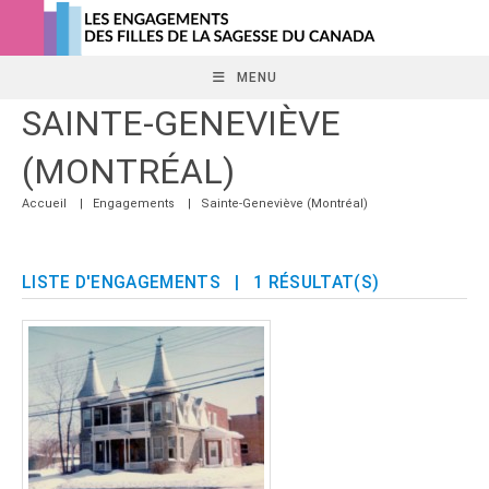
Skip
to
content
MENU
SAINTE-GENEVIÈVE
(MONTRÉAL)
Accueil
|
Engagements
|
Sainte-Geneviève (Montréal)
LISTE D'ENGAGEMENTS
| 1 RÉSULTAT(S)