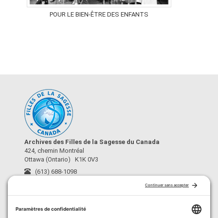
POUR LE BIEN-ÊTRE DES ENFANTS
Archives des Filles de la Sagesse du Canada
424, chemin Montréal
Ottawa (Ontario) K1K 0V3
(613) 688-1098
archives@fdls-mas.ca
›
À propos