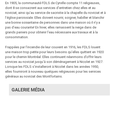
En 1905, la communauté FDLS de Cyrville compte 11 religieuses,
dont 8 se consacrent aux services d’entretien chez elles et au
noviciat, ainsi qu’au service de sacristie à la chapelle du noviciat et à
l’église paroissiale. Elles doivent nourrir, soigner, habiller et blanchir
une bonne soixantaine de personnes dans une maison où il n’y a
pas d’eau courante! En hiver, elles ramassent la neige dans de
grands paniers pour obtenir l’eau nécessaire aux travaux et à la
consommation.
Frappées par l’incendie de leur couvent en 1916, les FDLS louent
une maison trop petite pour leurs besoins qu’elles quittent en 1920
pour le chemin Montréal. Elles continuent néanmoins d’offrir leurs
services au noviciat jusqu’à son déménagement à Nicolet en 1927.
Lorsque les FDLS s’installeront à Nicolet dans les années 1950,
elles fourniront à nouveau quelques religieuses pour les services
généraux au noviciat des Montfortains.
GALERIE MÉDIA