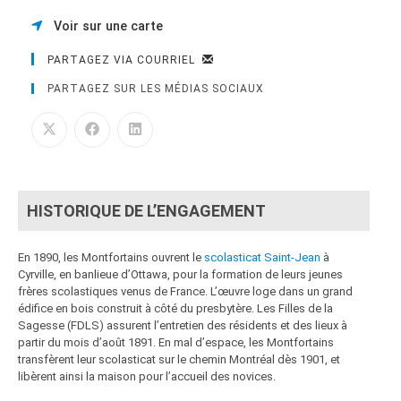
Voir sur une carte
PARTAGEZ VIA COURRIEL
PARTAGEZ SUR LES MÉDIAS SOCIAUX
HISTORIQUE DE L’ENGAGEMENT
En 1890, les Montfortains ouvrent le
scolasticat Saint-Jean
à
Cyrville, en banlieue d’Ottawa, pour la formation de leurs jeunes
frères scolastiques venus de France. L’œuvre loge dans un grand
édifice en bois construit à côté du presbytère. Les Filles de la
Sagesse (FDLS) assurent l’entretien des résidents et des lieux à
partir du mois d’août 1891. En mal d’espace, les Montfortains
transfèrent leur scolasticat sur le chemin Montréal dès 1901, et
libèrent ainsi la maison pour l’accueil des novices.