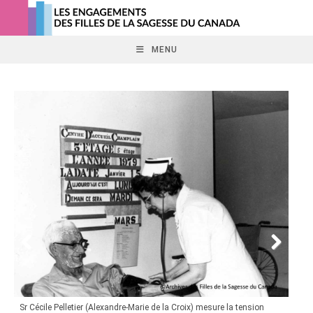
Skip
to
content
MENU
Sr Cécile Pelletier (Alexandre-Marie de la Croix) mesure la tension
À ti