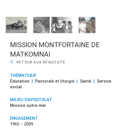
toile
MISSION MONTFORTAINE DE
MATKOMNAI
THÉMATIQUE
Éducation
|
Pastorale et liturgie
|
Santé
|
Service
social
MILIEU D’APOSTOLAT
Mission outre-mer
ENGAGEMENT
1965 – 2009