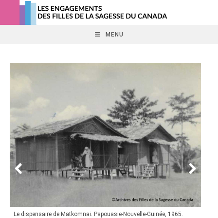
Skip
to
content
MENU
Le dispensaire de Matkomnai. Papouasie-Nouvelle-Guinée, 1965.
Les r