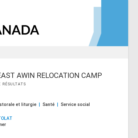
EAST AWIN RELOCATION CAMP
storale et liturgie
|
Santé
|
Service social
TOLAT
mer