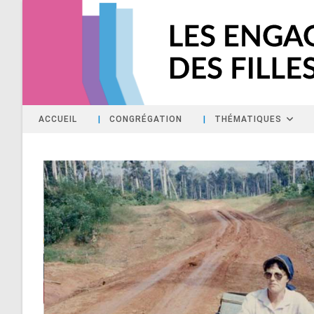
Skip
to
content
ACCUEIL
|
CONGRÉGATION
|
THÉMATIQUES