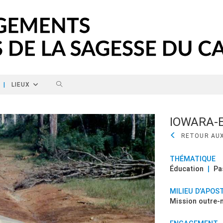
TOGGLE WEBSITE SEARCH
|
LIEUX
IOWARA-
THÉMATIQUE
Éducation
|
Pa
MILIEU D’APOS
Mission outre-