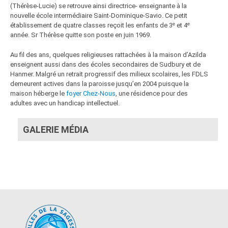
(Thérèse-Lucie) se retrouve ainsi directrice- enseignante à la
nouvelle école intermédiaire Saint-Dominique-Savio. Ce petit
e
e
établissement de quatre classes reçoit les enfants de 3
et 4
année. Sr Thérèse quitte son poste en juin 1969.
Au fil des ans, quelques religieuses rattachées à la maison d’Azilda
enseignent aussi dans des écoles secondaires de Sudbury et de
Hanmer. Malgré un retrait progressif des milieux scolaires, les FDLS
demeurent actives dans la paroisse jusqu’en 2004 puisque la
maison héberge le
foyer Chez-Nous
, une résidence pour des
adultes avec un handicap intellectuel.
GALERIE MÉDIA