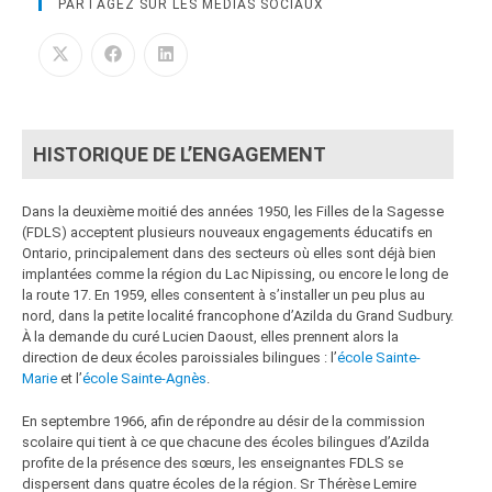
PARTAGEZ SUR LES MÉDIAS SOCIAUX
HISTORIQUE DE L’ENGAGEMENT
Dans la deuxième moitié des années 1950, les Filles de la Sagesse
(FDLS) acceptent plusieurs nouveaux engagements éducatifs en
Ontario, principalement dans des secteurs où elles sont déjà bien
implantées comme la région du Lac Nipissing, ou encore le long de
la route 17. En 1959, elles consentent à s’installer un peu plus au
nord, dans la petite localité francophone d’Azilda du Grand Sudbury.
À la demande du curé Lucien Daoust, elles prennent alors la
direction de deux écoles paroissiales bilingues : l’
école Sainte-
Marie
et l’
école Sainte-Agnès
.
En septembre 1966, afin de répondre au désir de la commission
scolaire qui tient à ce que chacune des écoles bilingues d’Azilda
profite de la présence des sœurs, les enseignantes FDLS se
dispersent dans quatre écoles de la région. Sr Thérèse Lemire