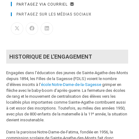
PARTAGEZ VIA COURRIEL
PARTAGEZ SUR LES MÉDIAS SOCIAUX
HISTORIQUE DE L’ENGAGEMENT
Engagées dans l’éducation des jeunes de Sainte-Agathe-des-Monts
depuis 1894, les Filles de la Sagesse (FDLS) voient le nombre
d’élèves inscrits à l’
école Notre-Dame-de-la-Sagesse
grimper en
flèche avec le baby-boom d’après-guerre. La fermeture des écoles
de rang et le mouvement de centralisation des élèves vers les
localités plus importantes comme Sainte-Agathe contribuent aussi
à cet essor des inscriptions. Toutefois, au milieu des années 1950,
e
avec plus de 800 enfants de la maternelle à la 11
année, la situation
devient insoutenable.
Dans la paroisse Notre-Dame-de-Fatima, fondée en 1956, la
commission scolaire de Sainte-Agathe-des-Monts fait donc