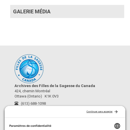
GALERIE MÉDIA
Archives des Filles de la Sagesse du Canada
424, chemin Montréal
Ottawa (Ontario) K1K 0V3
(613) 688-1098
archives@fdls-mas.ca
›
À propos