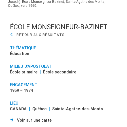
Joseph). École Monseigneur-Bazinet, Sainte-Agathe-des-Monts,
Jose
Québec, vers 1960.
Québ
ÉCOLE MONSEIGNEUR-BAZINET
THÉMATIQUE
Éducation
MILIEU D’APOSTOLAT
École primaire
|
École secondaire
ENGAGEMENT
1959 – 1974
LIEU
CANADA
|
Québec
|
Sainte-Agathe-des-Monts
Voir sur une carte