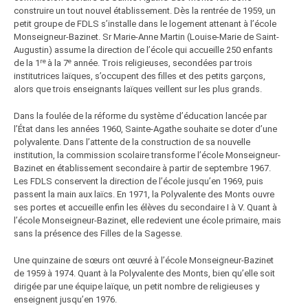
construire un tout nouvel établissement. Dès la rentrée de 1959, un
petit groupe de FDLS s’installe dans le logement attenant à l’école
Monseigneur-Bazinet. Sr Marie-Anne Martin (Louise-Marie de Saint-
Augustin) assume la direction de l’école qui accueille 250 enfants
re
e
de la 1
à la 7
année. Trois religieuses, secondées par trois
institutrices laïques, s’occupent des filles et des petits garçons,
alors que trois enseignants laïques veillent sur les plus grands.
Dans la foulée de la réforme du système d’éducation lancée par
l’État dans les années 1960, Sainte-Agathe souhaite se doter d’une
polyvalente. Dans l’attente de la construction de sa nouvelle
institution, la commission scolaire transforme l’école Monseigneur-
Bazinet en établissement secondaire à partir de septembre 1967.
Les FDLS conservent la direction de l’école jusqu’en 1969, puis
passent la main aux laïcs. En 1971, la Polyvalente des Monts ouvre
ses portes et accueille enfin les élèves du secondaire I à V. Quant à
l’école Monseigneur-Bazinet, elle redevient une école primaire, mais
sans la présence des Filles de la Sagesse.
Une quinzaine de sœurs ont œuvré à l’école Monseigneur-Bazinet
de 1959 à 1974. Quant à la Polyvalente des Monts, bien qu’elle soit
dirigée par une équipe laïque, un petit nombre de religieuses y
enseignent jusqu’en 1976.